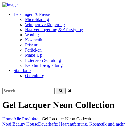
Leistungen & Preise
Microblading
Wimpernverlängerung
Haarverlängerung & Afrostyling
Waxing
Kosmetik
Friseur
Perücken
Make-Up
Extension Schulung
Keratin Haarglättung
Standorte
Oldenburg
Gel Lacquer Neon Collection
Home
Alle Produkte
...
Gel Lacquer Neon Collection
Nogi Beauty House
Dauerhafte Haarentfernung, Kosmetik und mehr