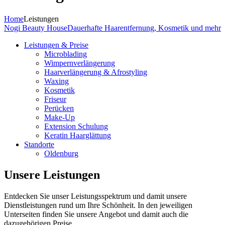
Home
Leistungen
Nogi Beauty House
Dauerhafte Haarentfernung, Kosmetik und mehr
Leistungen & Preise
Microblading
Wimpernverlängerung
Haarverlängerung & Afrostyling
Waxing
Kosmetik
Friseur
Perücken
Make-Up
Extension Schulung
Keratin Haarglättung
Standorte
Oldenburg
Unsere Leistungen
Entdecken Sie unser Leistungsspektrum und damit unsere
Dienstleistungen rund um Ihre Schönheit. In den jeweiligen
Unterseiten finden Sie unsere Angebot und damit auch die
dazugehörigen Preise.