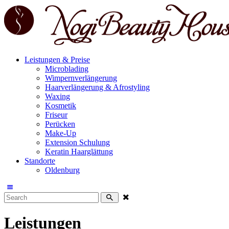
Leistungen & Preise
Microblading
Wimpernverlängerung
Haarverlängerung & Afrostyling
Waxing
Kosmetik
Friseur
Perücken
Make-Up
Extension Schulung
Keratin Haarglättung
Standorte
Oldenburg
Leistungen