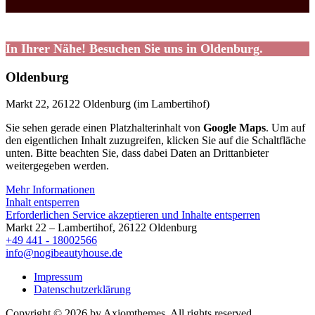
In Ihrer Nähe! Besuchen Sie uns in Oldenburg.
Oldenburg
Markt 22, 26122 Oldenburg (im Lambertihof)
Sie sehen gerade einen Platzhalterinhalt von
Google Maps
. Um auf
den eigentlichen Inhalt zuzugreifen, klicken Sie auf die Schaltfläche
unten. Bitte beachten Sie, dass dabei Daten an Drittanbieter
weitergegeben werden.
Mehr Informationen
Inhalt entsperren
Erforderlichen Service akzeptieren und Inhalte entsperren
Markt 22 – Lambertihof, 26122 Oldenburg
+49 441 - 18002566
info@nogibeautyhouse.de
Impressum
Datenschutzerklärung
Copyright © 2026 by Axiomthemes. All rights reserved.