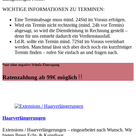
WICHTIGE INFORMATIONEN ZU TERMINEN:
Eine Terminabsage muss mind. 24Std im Voraus erfolgen.
Wird ein Termin nicht rechtzeitig (mind. 24h vor Termin)
abgesagt, so wird die Dienstleistung in Rechnung gestellt –
denn für uns entsteht dadurch ein Verdienstausfall.
I.d.R. sollte ein Termin mind. 72Std im Voraus vereinbart
werden. Manchmal lässt sich aber doch noch ein kurzfristiger
Termin finden – rufen Sie einfach an und fragen nach.
*nur ohne negative Schufa-Eintragung
Ratenzahlung ab 99€ möglich
Haarverlängerungen
Extensions / Haarverlängerungen – eingearbeitet nach Wunsch. Wir
bieten Ihnen Echt- & Kunsthaar.