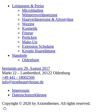
Leistungen & Preise
Microblading
Wimpernverlängerung
Haarverlängerung & Afrostyling
Waxing
Kosmetik
Friseur
Perücken
Make-Up
Extension Schulung
Keratin Haarglättung
Standorte
Oldenburg
benjamin.sen
29. August 2017
Markt 22 – Lambertihof, 26122 Oldenburg
+49 441 - 18002566
info@nogibeautyhouse.de
Impressum
Datenschutzerklärung
Copyright © 2026 by Axiomthemes. All rights reserved.