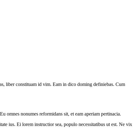
has, liber constituam id vim. Eam in dico doming definiebas. Cum
. Eu omnes nonumes reformidans sit, et eam aperiam pertinacia.
ate ius. Ei lorem instructior sea, populo necessitatibus ut est. Ne vix