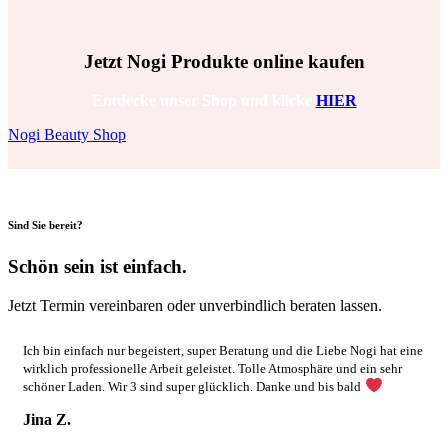
Jetzt Nogi Produkte online kaufen
Entdecke unser Shop und klicke
HIER
Nogi Beauty Shop
Sind Sie bereit?
Schön sein ist einfach.
Jetzt Termin vereinbaren oder unverbindlich beraten lassen.
Ich bin einfach nur begeistert, super Beratung und die Liebe Nogi hat eine
wirklich professionelle Arbeit geleistet. Tolle Atmosphäre und ein sehr
schöner Laden. Wir 3 sind super glücklich. Danke und bis bald
Jina Z.