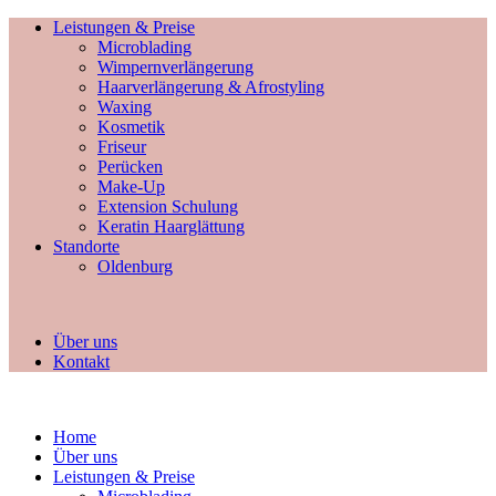
Leistungen & Preise
Microblading
Wimpernverlängerung
Haarverlängerung & Afrostyling
Waxing
Kosmetik
Friseur
Perücken
Make-Up
Extension Schulung
Keratin Haarglättung
Standorte
Oldenburg
Über uns
Kontakt
Home
Über uns
Leistungen & Preise