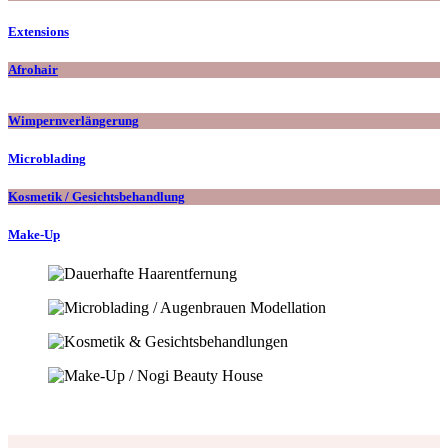
Extensions
Afrohair
Wimpernverlängerung
Microblading
Kosmetik / Gesichtsbehandlung
Make-Up