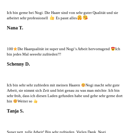
Ich bin gerne bei Nogi. Die Haare sind von sehr guter Qualität und sie
arbeitet sehr professionell
Es passt alles
Nana T.
100
Die Haarqualität ist super und Nogi‘s Arbeit hervorragend
Ich
bin jedes Mal seeeehr zufrieden!!!
Schenny D.
Ich bin sehr sehr zufrieden mit meinen Haaren
Nogi macht sehr gute
Arbeit, sie nimmt sich Zeit und hört genau zu was man möchte. Ich bin
sehr froh, dass ich diesen Laden gefunden habe und gehe sehr gerne dort
hin
Weiter so
Tanja S.
Super nett, tolle Arbeit! Bin sehr zufrieden. Vielen Dank, Nogi