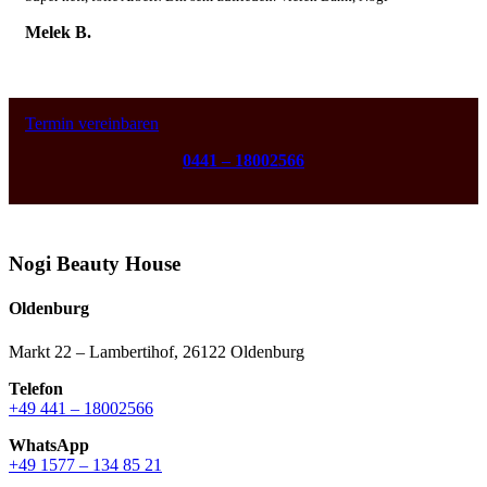
Melek B.
Termin vereinbaren
0441 – 18002566
Nogi Beauty House
Oldenburg
Markt 22 – Lambertihof, 26122 Oldenburg
Telefon
+49 441 – 18002566
WhatsApp
+49 1577 – 134 85 21